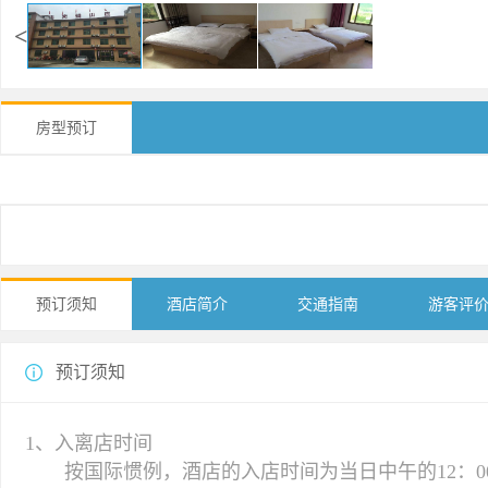
<
房型预订
预订须知
酒店简介
交通指南
游客评
预订须知
1、入离店时间
按国际惯例，酒店的入店时间为当日中午的12：00